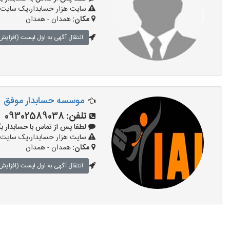
سایت هزار حسابدار،یک سایت ت
مکان:
همدان - همدان
انتقال آگهی به اول لیست (افزایش 
موسسه حسابدار موفق
تلفن:
09302589038
لطفا پس از تماس با حسابدار بگویید: «
سایت هزار حسابدار،یک سایت ت
مکان:
همدان - همدان
انتقال آگهی به اول لیست (افزایش 