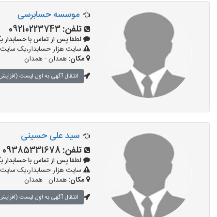
موسسه حسابرسی
تلفن:
09210223743
لطفا پس از تماس با حسابدار بگویید: «
سایت هزار حسابدار،یک سایت ت
مکان:
همدان - همدان
انتقال آگهی به اول لیست (افزایش 
سید علی حسینی
تلفن:
09385331678
لطفا پس از تماس با حسابدار بگویید: «
سایت هزار حسابدار،یک سایت ت
مکان:
همدان - همدان
انتقال آگهی به اول لیست (افزایش 