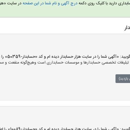
بداری دارید با کلیک روی دکمه
درج آگهی و نام شما در این صفحه
در سایت «هزا
ار
آگهی شما را در سایت هزار حسابدار دیده ام و کد «حسابدار-50359» را اعلام کنید»
بلیغات تخصصی حسابدارها و موسسات حسابداری است وهیچ‌گونه منفعت و مسئولیت
بازدید)
آگهی شما را در سایت هزار حسابدار دیده ام و کد «حسابدار-10089» را اعلام کنید»