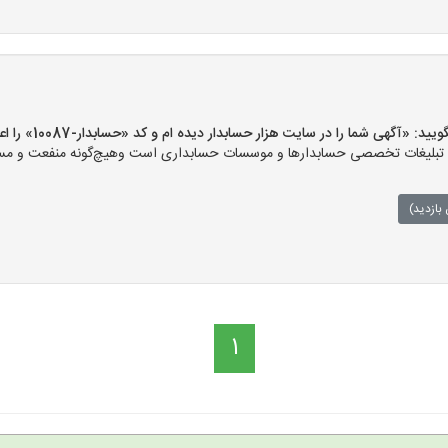
آگهی شما را در سایت هزار حسابدار دیده ام و کد «حسابدار-10087» را اعلام کنید»
بلیغات تخصصی حسابدارها و موسسات حسابداری است وهیچ‌گونه منفعت و مسئولیت
بازدید)
1