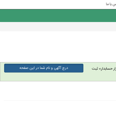
 با ما
درج آگهی و نام شما در این صفحه
ر حسابدار» ثبت