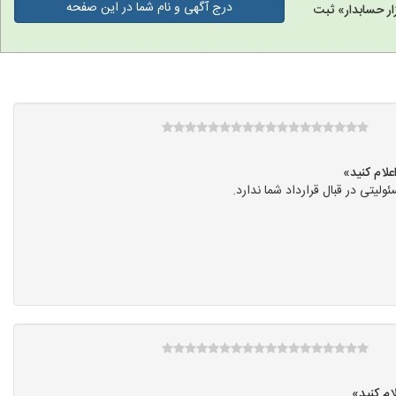
درج آگهی و نام شما در این صفحه
ر حسابدار» ثبت
ی در قبال قرارداد شما ندارد.