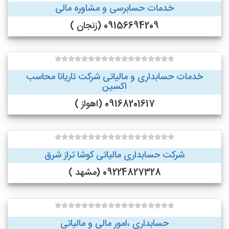
خدمات حسابرسی و مشاوره مالی
09156694209 (زنجان )
خدمات حسابداری و مالیاتی شرکت تاریانا محاسب
اکسین
09168201617 (اهواز )
شرکت حسابداری مالیاتی کوشا تراز شرق
09224827328 (مشهد )
حسابداری ،امور مالی و مالیاتی