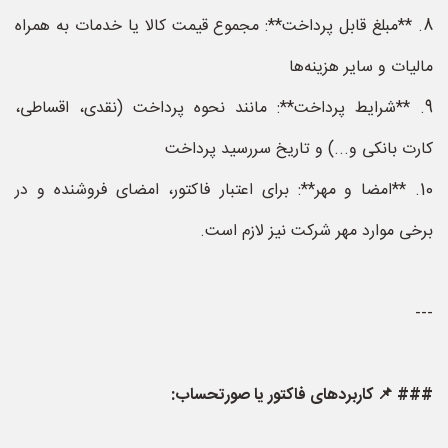
8. **مبلغ قابل پرداخت**: مجموع قیمت کالا یا خدمات به همراه
مالیات و سایر هزینه‌ها
9. **شرایط پرداخت**: مانند نحوه پرداخت (نقدی، اقساطی،
کارت بانکی و...) و تاریخ سررسید پرداخت
10. **امضا و مهر**: برای اعتبار فاکتور، امضای فروشنده و در
برخی موارد مهر شرکت نیز لازم است.
---
### 📌 کاربردهای فاکتور یا صورتحساب: