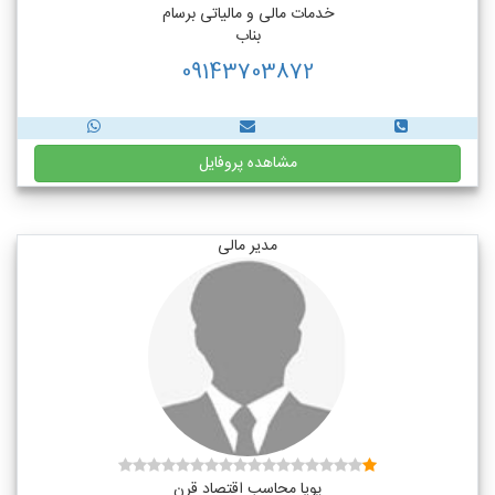
خدمات مالی و مالیاتی برسام
بناب
09143703872
مشاهده پروفایل
مدیر مالی
پویا محاسب اقتصاد قرن