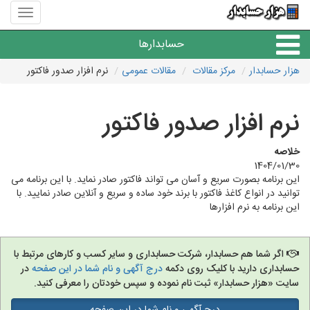
منوی
سایت
هزار
حسابدارها
حسابدا
هزار حسابدار
مرکز مقالات
مقالات عمومی
نرم افزار صدور فاکتور
موسسات حسابداری
نرم افزار صدور فاکتور
حسابداری
خلاصه
1404/01/30
این برنامه بصورت سریع و آسان می تواند فاکتور صادر نماید. با این برنامه می
توانید در انواع کاغذ فاکتور با برند خود ساده و سریع و آنلاین صادر نمایید. با
این برنامه به نرم افزارها
اگر شما هم حسابدار، شرکت حسابداری و سایر کسب و کارهای مرتبط با
حسابداری دارید با کلیک روی دکمه
درج آگهی و نام شما در این صفحه
در
سایت «هزار حسابدار» ثبت نام نموده و سپس خودتان را معرفی کنید.