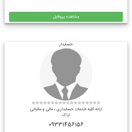
مشاهده پروفایل
حسابدار
ارائه کلیه خدمات حسابداری ، مالی و مالیاتی
اراک
09331456156