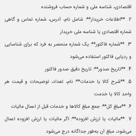
اقتصادی، شناسه ملی و شماره حساب فروشنده
2. **اطلاعات خریدار**: شامل نام، آدرس، شماره تماس و گاهی
شماره اقتصادی یا شناسه ملی خریدار
3. **شماره فاکتور**: یک شماره منحصر به فرد که برای شناسایی
و ردیابی فاکتور استفاده می‌شود
4. **تاریخ صدور**: تاریخ دقیق صدور فاکتور
5. **شرح کالا یا خدمات**: نام، تعداد، توضیحات و قیمت هر
واحد کالا یا خدمت
6. **مبلغ کل**: جمع مبلغ کالاها و خدمات قبل از اعمال مالیات
7. **مالیات یا ارزش افزوده**: اگر مالیات یا ارزش افزوده اعمال
می‌شود، مبلغ آن به‌طور جداگانه درج می‌شود