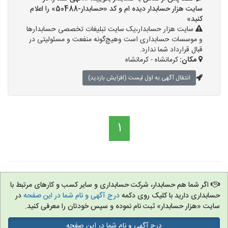
سایت هزار حسابدار دیده ام و کد «حسابدار-50488» را اعلام
کنید»
سایت هزار حسابدار،یک سایت تبلیغات تخصصی حسابدارها
و موسسات حسابداری است وهیچ‌گونه منفعت و مسئولیتی در
قبال قرارداد شما ندارد.
مکان:
کرمانشاه - کرمانشاه
انتقال آگهی به اول لیست (افزایش بازدید)
1
اگر شما هم حسابدار، شرکت حسابداری و سایر کسب و کارهای مرتبط با
حسابداری دارید با کلیک روی دکمه
درج آگهی و نام شما در این صفحه
در
سایت «هزار حسابدار» ثبت نام نموده و سپس خودتان را معرفی کنید.
درج آگهی و نام شما در این صفحه