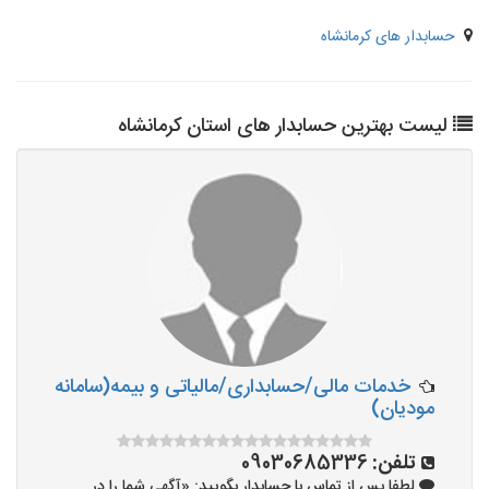
حسابدار های کرمانشاه
لیست بهترین حسابدار های استان کرمانشاه
خدمات مالی/حسابداری/مالیاتی و بیمه(سامانه
مودیان)
تلفن:
09030685336
لطفا پس از تماس با حسابدار بگویید: «آگهی شما را در