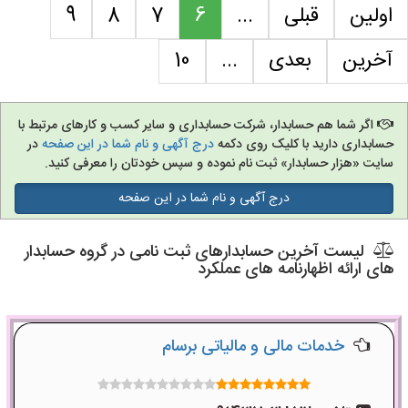
اولین
قبلی
...
6
7
8
9
آخرین
بعدی
...
10
اگر شما هم حسابدار، شرکت حسابداری و سایر کسب و کارهای مرتبط با
حسابداری دارید با کلیک روی دکمه
درج آگهی و نام شما در این صفحه
در
سایت «هزار حسابدار» ثبت نام نموده و سپس خودتان را معرفی کنید.
درج آگهی و نام شما در این صفحه
لیست آخرین حسابدارهای ثبت نامی در گروه حسابدار
های ارائه اظهارنامه های عملکرد
خدمات مالی و مالیاتی برسام