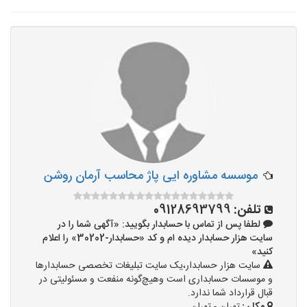
موسسه مشاوره ایی پاژ محاسب آرمان روشن
تلفن:
09128693799
لطفا پس از تماس با حسابدار بگویید: «آگهی شما را در
سایت هزار حسابدار دیده ام و کد «حسابدار-30202» را اعلام
کنید»
سایت هزار حسابدار،یک سایت تبلیغات تخصصی حسابدارها
و موسسات حسابداری است وهیچ‌گونه منفعت و مسئولیتی در
قبال قرارداد شما ندارد.