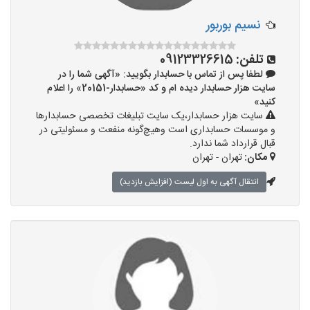
نسیم بوربور
تلفن:
09123326615
لطفا پس از تماس با حسابدار بگویید: «آگهی شما را در
سایت هزار حسابدار دیده ام و کد «حسابدار-20151» را اعلام
کنید»
سایت هزار حسابدار،یک سایت تبلیغات تخصصی حسابدارها
و موسسات حسابداری است وهیچ‌گونه منفعت و مسئولیتی در
قبال قرارداد شما ندارد.
مکان:
تهران - تهران
انتقال آگهی به اول لیست (افزایش بازدید)