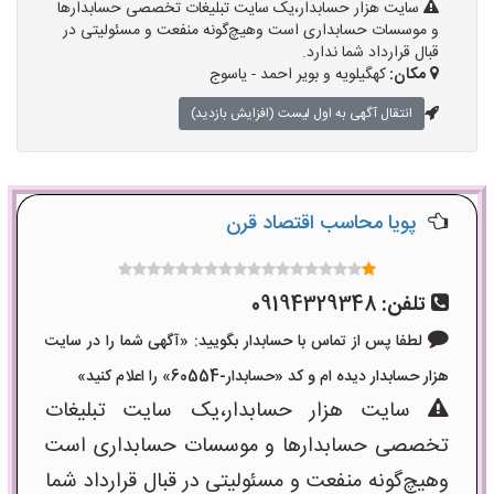
سایت هزار حسابدار،یک سایت تبلیغات تخصصی حسابدارها
و موسسات حسابداری است وهیچ‌گونه منفعت و مسئولیتی در
قبال قرارداد شما ندارد.
مکان:
کهگیلویه و بویر احمد - یاسوج
انتقال آگهی به اول لیست (افزایش بازدید)
پویا محاسب اقتصاد قرن
تلفن:
09194329348
لطفا پس از تماس با حسابدار بگویید: «آگهی شما را در سایت
هزار حسابدار دیده ام و کد «حسابدار-60554» را اعلام کنید»
سایت هزار حسابدار،یک سایت تبلیغات
تخصصی حسابدارها و موسسات حسابداری است
وهیچ‌گونه منفعت و مسئولیتی در قبال قرارداد شما