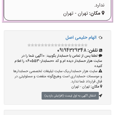
ندارد.
مکان:
تهران - تهران
الهام حلیمی اصل
تلفن:
09194329348
لطفا پس از تماس با حسابدار بگویید: «آگهی شما را در
سایت هزار حسابدار دیده ام و کد «حسابدار-60553» را اعلام
کنید»
سایت هزار حسابدار،یک سایت تبلیغات تخصصی حسابدارها
و موسسات حسابداری است وهیچ‌گونه منفعت و مسئولیتی در
قبال قرارداد شما ندارد.
مکان:
تهران - تهران
انتقال آگهی به اول لیست (افزایش بازدید)