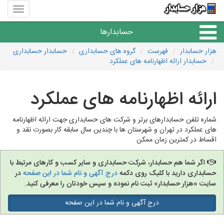
منوی
سایت
هزار
حسابدارها
حسابدا
هزار حسابدار
فهرست
گروه های حسابداری
حسابدار حسابداری
حسابدار ارائه اظهارنامه های عملکرد
موسسات حسابداری
ارائه اظهارنامه های عملکرد
حسابداری
شماره تلفن حسابدارهای برتر و شرکت های حسابداری جهت ارائه اظهارنامه
های عملکرد در تهران و شهرستان ها با چندین سال سابقه کار بصورت نقد و
اقساط در کمترین زمان ممکن
اگر شما هم حسابدار، شرکت حسابداری و سایر کسب و کارهای مرتبط با
حسابداری دارید با کلیک روی دکمه
درج آگهی و نام شما در این صفحه
در
سایت «هزار حسابدار» ثبت نام نموده و سپس خودتان را معرفی کنید.
درج آگهی و نام شما در این صفحه