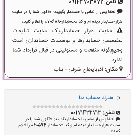
تلفن:
09143703872
لطفا پس از تماس با حسابدار بگویید: «آگهی شما را در سایت
هزار حسابدار دیده ام و کد «حسابدار-70688» را اعلام کنید»
سایت هزار حسابدار،یک سایت تبلیغات
تخصصی حسابدارها و موسسات حسابداری است
وهیچ‌گونه منفعت و مسئولیتی در قبال قرارداد شما
ندارد.
مکان:
آذربایجان شرقی - بناب
هیراد حساب دنا
تلفن:
00171432713
لطفا پس از تماس با حسابدار بگویید: «آگهی شما را در
سایت هزار حسابدار دیده ام و کد «حسابدار-60594» را اعلام
کنید»