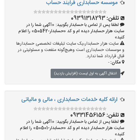
موسسه حسابداری فرایند حساب
تلفن:
09391318293
لطفا پس از تماس با حسابدار بگویید: «آگهی شما را در
سایت هزار حسابدار دیده ام و کد «حسابدار-50542» را اعلام
کنید»
سایت هزار حسابدار،یک سایت تبلیغات تخصصی حسابدارها
و موسسات حسابداری است وهیچ‌گونه منفعت و مسئولیتی در
قبال قرارداد شما ندارد.
مکان:
-
انتقال آگهی به اول لیست (افزایش بازدید)
ارائه کلیه خدمات حسابداری ، مالی و مالیاتی
تلفن:
09331456156
لطفا پس از تماس با حسابدار بگویید: «آگهی شما را در
سایت هزار حسابدار دیده ام و کد «حسابدار-50501» را اعلام
کنید»