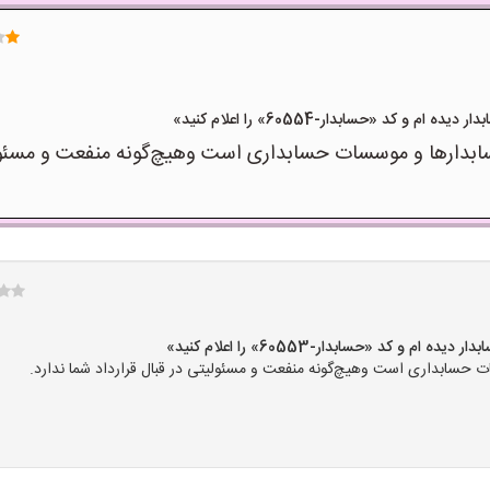
د «حسابدار-60554» را اعلام کنید»
رها و موسسات حسابداری است وهیچ‌گونه منفعت و مسئولیتی 
کد «حسابدار-60553» را اعلام کنید»
سابداری است وهیچ‌گونه منفعت و مسئولیتی در قبال قرارداد شما ندارد.