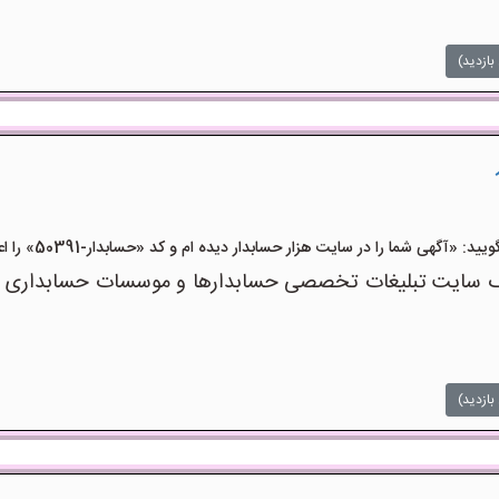
بازدید)
آگهی شما را در سایت هزار حسابدار دیده ام و کد «حسابدار-50391» را اعلام کنید»
 سایت تبلیغات تخصصی حسابدارها و موسسات حسابداری است 
بازدید)