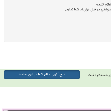
ی در قبال قرارداد شما ندارد.
درج آگهی و نام شما در این صفحه
ر حسابدار» ثبت