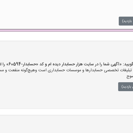
بازدید)
آگهی شما را در سایت هزار حسابدار دیده ام و کد «حسابدار-60594» را اعلام کنید»
بلیغات تخصصی حسابدارها و موسسات حسابداری است وهیچ‌گونه منفعت و مسئولیت
سوج
بازدید)