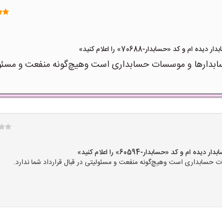
د «حسابدار-70688» را اعلام کنید»
رها و موسسات حسابداری است وهیچ‌گونه منفعت و مسئولیتی 
کد «حسابدار-60594» را اعلام کنید»
سابداری است وهیچ‌گونه منفعت و مسئولیتی در قبال قرارداد شما ندارد.