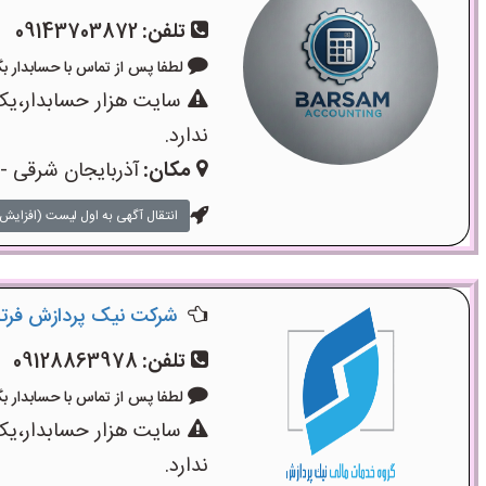
تلفن:
09143703872
لطفا پس از تماس با حسابدار بگویید: «
سایت هزار حسابدار،یک
ندارد.
مکان:
آذربایجان شرقی - 
انتقال آگهی به اول لیست (افزایش 
شرکت نیک پردازش فرتا
تلفن:
09128863978
لطفا پس از تماس با حسابدار بگویید: «
سایت هزار حسابدار،یک
ندارد.