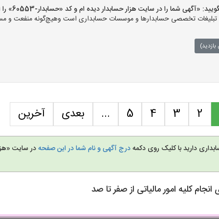
آگهی شما را در سایت هزار حسابدار دیده ام و کد «حسابدار-60553» را اعلام کنید»
بلیغات تخصصی حسابدارها و موسسات حسابداری است وهیچ‌گونه منفعت و مسئولیت
بازدید)
2
3
4
5
...
بعدی
آخرین
بداری دارید با کلیک روی دکمه
درج آگهی و نام شما در این صفحه
در سایت «هزا
ام کلیه امور مالیاتی از صفر تا صد