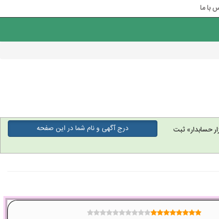
 با ما
درج آگهی و نام شما در این صفحه
ر حسابدار» ثبت