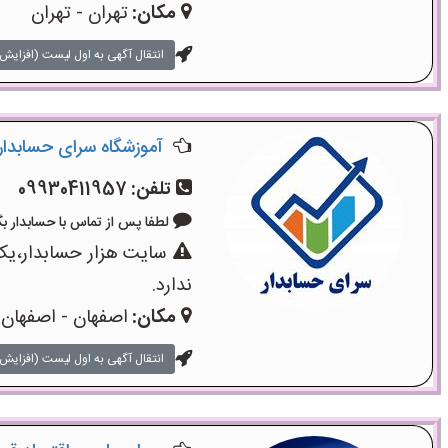
مکان:
تهران - تهران
انتقال آگهی به اول لیست (افزایش 
آموزشگاه سرای حسابدار
تلفن:
09930411957
لطفا پس از تماس با حسابدار بگویید: «
سایت هزار حسابدار،یک
ندارد.
مکان:
اصفهان - اصفهان
انتقال آگهی به اول لیست (افزایش 