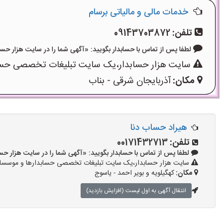
خدمات مالی و مالیاتی برسام
تلفن:
09143703872
لطفا پس از تماس با حسابدار بگویید: «آگهی شما را در سایت هزار حسابدار دیده ام و ک
سایت هزار حسابدار،یک سایت تبلیغات تخصصی حسابدا
مکان:
آذربایجان شرقی - بناب
هیراد حساب دنا
تلفن:
00171432713
لطفا پس از تماس با حسابدار بگویید: «آگهی شما را در سایت هزار حسابدار دیده ام و 
سایت هزار حسابدار،یک سایت تبلیغات تخصصی حسابدارها و موسسات ح
مکان:
کهگیلویه و بویر احمد - یاسوج
انتقال آگهی به اول لیست (افزایش بازدید)