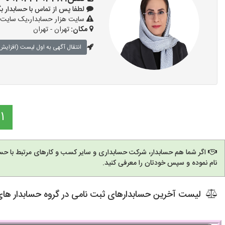
لطفا پس از تماس با حسابدار بگویید: «
سایت هزار حسابدار،یک سایت ت
مکان:
تهران - تهران
انتقال آگهی به اول لیست (افزایش 
1
اگر شما هم حسابدار، شرکت حسابداری و سایر کسب و کارهای مرتبط با حسا
نام نموده و سپس خودتان را معرفی کنید.
لیست آخرین حسابدارهای ثبت نامی در گروه حسابدار های انج