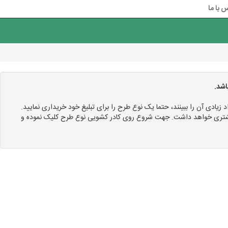
 با ما
اشد.
د زیادی آن را ببینند، حتما یک نوع طرح را برای تبلیغ خود خریداری نمایید.
 بیشتری خواهد داشت. جهت شروع روی کادر کشویی نوع طرح کلیک نموده و