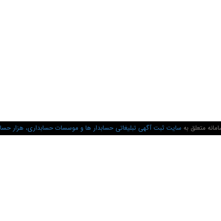
مانه متعلق به
سایت ثبت آگهی تبلیغاتی حسابدار ها و موسسات حسابداری، هزار حسا