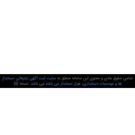
تمامی حقوق مادی و معنوی این سامانه متعلق به
سایت ثبت آگهی تبلیغاتی حسابدار
ها و موسسات حسابداری، هزار حسابدار می باشد
می باشد. نسخه 50