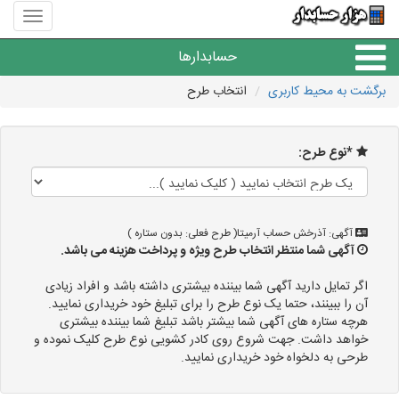
منوی
سایت
هزار
حسابدارها
حسابدا
برگشت به محیط کاربری
انتخاب طرح
موسسات حسابداری
*نوع طرح:
حسابداری
آگهی: آذرخش حساب آرمیتا( طرح فعلی: بدون ستاره )
آگهی شما منتظر انتخاب طرح ویژه و پرداخت هزینه می باشد.
اگر تمایل دارید آگهی شما بیننده بیشتری داشته باشد و افراد زیادی
آن را ببینند، حتما یک نوع طرح را برای تبلیغ خود خریداری نمایید.
هرچه ستاره های آگهی شما بیشتر باشد تبلیغ شما بیننده بیشتری
خواهد داشت. جهت شروع روی کادر کشویی نوع طرح کلیک نموده و
طرحی به دلخواه خود خریداری نمایید.