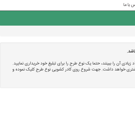
 با ما
اشد.
د زیادی آن را ببینند، حتما یک نوع طرح را برای تبلیغ خود خریداری نمایید.
 بیشتری خواهد داشت. جهت شروع روی کادر کشویی نوع طرح کلیک نموده و