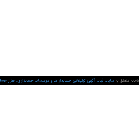
مانه متعلق به
سایت ثبت آگهی تبلیغاتی حسابدار ها و موسسات حسابداری، هزار حسا