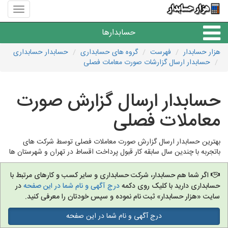
منوی
سایت
هزار
حسابدارها
حسابدا
هزار حسابدار
فهرست
گروه های حسابداری
حسابدار حسابداری
حسابدار ارسال گزارشات صورت معامات فصلی
موسسات حسابداری
حسابدار ارسال گزارش صورت
حسابداری
معاملات فصلی
بهترین حسابدار ارسال گزارش صورت معاملات فصلی توسط شرکت های
باتجربه با چندین سال سابقه کار قبول پرداخت اقساط در تهران و شهرستان ها
اگر شما هم حسابدار، شرکت حسابداری و سایر کسب و کارهای مرتبط با
حسابداری دارید با کلیک روی دکمه
درج آگهی و نام شما در این صفحه
در
سایت «هزار حسابدار» ثبت نام نموده و سپس خودتان را معرفی کنید.
درج آگهی و نام شما در این صفحه