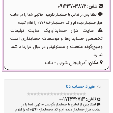
تلفن:
09143703872
لطفا پس از تماس با حسابدار بگویید: «آگهی شما را در سایت
هزار حسابدار دیده ام و کد «حسابدار-70688» را اعلام کنید»
سایت هزار حسابدار،یک سایت تبلیغات
تخصصی حسابدارها و موسسات حسابداری است
وهیچ‌گونه منفعت و مسئولیتی در قبال قرارداد شما
ندارد.
مکان:
آذربایجان شرقی - بناب
هیراد حساب دنا
تلفن:
00171432713
لطفا پس از تماس با حسابدار بگویید: «آگهی شما را در
سایت هزار حسابدار دیده ام و کد «حسابدار-60594» را اعلام