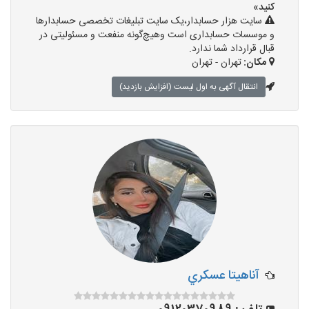
کنید»
سایت هزار حسابدار،یک سایت تبلیغات تخصصی حسابدارها
و موسسات حسابداری است وهیچ‌گونه منفعت و مسئولیتی در
قبال قرارداد شما ندارد.
مکان:
تهران - تهران
انتقال آگهی به اول لیست (افزایش بازدید)
آناهيتا عسكري