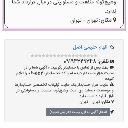
وهیچ‌گونه منفعت و مسئولیتی در قبال قرارداد شما
ندارد.
مکان:
تهران - تهران
الهام حلیمی اصل
تلفن:
09194329348
لطفا پس از تماس با حسابدار بگویید: «آگهی شما را در
سایت هزار حسابدار دیده ام و کد «حسابدار-60553» را اعلام
کنید»
سایت هزار حسابدار،یک سایت تبلیغات تخصصی حسابدارها
و موسسات حسابداری است وهیچ‌گونه منفعت و مسئولیتی در
قبال قرارداد شما ندارد.
مکان:
تهران - تهران
انتقال آگهی به اول لیست (افزایش بازدید)