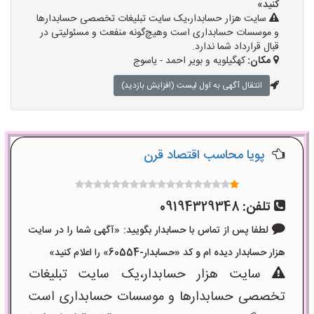
کنید»
سایت هزار حسابدار،یک سایت تبلیغات تخصصی حسابدارها
و موسسات حسابداری است وهیچ‌گونه منفعت و مسئولیتی در
قبال قرارداد شما ندارد.
مکان:
کهگیلویه و بویر احمد - یاسوج
انتقال آگهی به اول لیست (افزایش بازدید)
پویا محاسب اقتصاد قرن
تلفن:
09194329348
لطفا پس از تماس با حسابدار بگویید: «آگهی شما را در سایت
هزار حسابدار دیده ام و کد «حسابدار-60554» را اعلام کنید»
سایت هزار حسابدار،یک سایت تبلیغات
تخصصی حسابدارها و موسسات حسابداری است