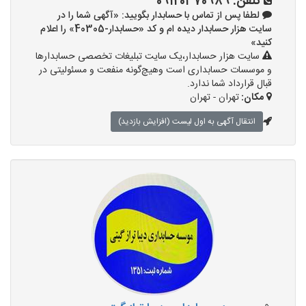
تلفن:
09120370989
لطفا پس از تماس با حسابدار بگویید: «آگهی شما را در
سایت هزار حسابدار دیده ام و کد «حسابدار-40305» را اعلام
کنید»
سایت هزار حسابدار،یک سایت تبلیغات تخصصی حسابدارها
و موسسات حسابداری است وهیچ‌گونه منفعت و مسئولیتی در
قبال قرارداد شما ندارد.
مکان:
تهران - تهران
انتقال آگهی به اول لیست (افزایش بازدید)