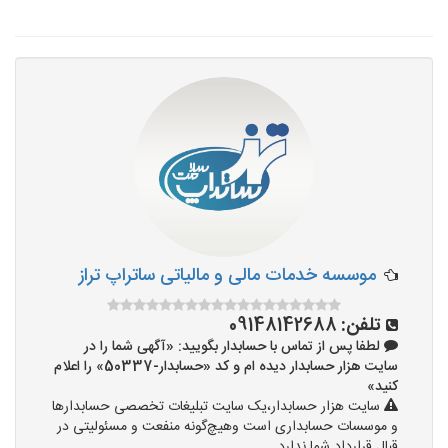
موسسه خدمات مالی و مالیاتی ساتراپ تراز
تلفن:
09148142688
لطفا پس از تماس با حسابدار بگویید: «آگهی شما را در
سایت هزار حسابدار دیده ام و کد «حسابدار-50337» را اعلام
کنید»
سایت هزار حسابدار،یک سایت تبلیغات تخصصی حسابدارها
و موسسات حسابداری است وهیچ‌گونه منفعت و مسئولیتی در
قبال قرارداد شما ندارد.