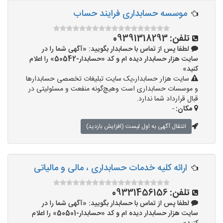
موسسه حسابداری فرایند حساب
تلفن:
09391318293
لطفا پس از تماس با حسابدار بگویید: «آگهی شما را در
سایت هزار حسابدار دیده ام و کد «حسابدار-50542» را اعلام
کنید»
سایت هزار حسابدار،یک سایت تبلیغات تخصصی حسابدارها
و موسسات حسابداری است وهیچ‌گونه منفعت و مسئولیتی در
قبال قرارداد شما ندارد.
مکان:
-
انتقال آگهی به اول لیست (افزایش بازدید)
ارائه کلیه خدمات حسابداری ، مالی و مالیاتی
تلفن:
09331456156
لطفا پس از تماس با حسابدار بگویید: «آگهی شما را در
سایت هزار حسابدار دیده ام و کد «حسابدار-50501» را اعلام